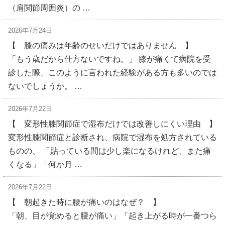
（肩関節周囲炎）の …
2026年7月24日
【 膝の痛みは年齢のせいだけではありません 】
「もう歳だから仕方ないですね。」 膝が痛くて病院を受
診した際、このように言われた経験がある方も多いのでは
ないでしょうか。 …
2026年7月22日
【 変形性膝関節症で湿布だけでは改善しにくい理由 】
変形性膝関節症と診断され、病院で湿布を処方されている
ものの、 「貼っている間は少し楽になるけれど、また痛
くなる」「何か月 …
2026年7月22日
【 朝起きた時に腰が痛いのはなぜ？ 】
「朝、目が覚めると腰が痛い」「起き上がる時が一番つら