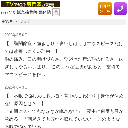
HOME
ブログ
2026年8月6日
【 顎関節症・歯ぎしり・食いしばりはマウスピースだけ
では改善しにくい理由 】
顎の痛み、口の開けづらさ、朝起きた時の顎のだるさ、歯
ぎしりや食いしばり。 このような症状があると、歯科で
マウスピースを作 …
2026年8月3日
【 不眠で悩む人に多い首・背中のこわばり｜身体が休め
ない原因とは？ 】
「布団に入ってもなかなか眠れない」「夜中に何度も目が
覚める」「朝起きても疲れが取れていない」 このような
不眠で悩んでいる …