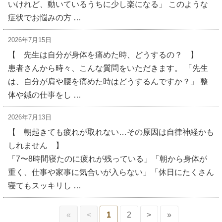
いけれど、動いているうちに少し楽になる」 このような
症状でお悩みの方 …
2026年7月15日
【 先生は自分が身体を痛めた時、どうするの？ 】
患者さんから時々、こんな質問をいただきます。 「先生
は、自分が肩や腰を痛めた時はどうするんですか？」 整
体や鍼の仕事をし …
2026年7月13日
【 朝起きても疲れが取れない…その原因は自律神経かも
しれません 】
「7〜8時間寝たのに疲れが残っている」「朝から身体が
重く、仕事や家事に気合いが入らない」「休日にたくさん
寝てもスッキリし …
«
<
1
2
>
»