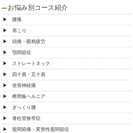
お悩み別コース紹介
腰痛
肩こり
頭痛・眼精疲労
顎関節症
ストレートネック
四十肩・五十肩
坐骨神経痛
椎間板ヘルニア
ぎっくり腰
脊柱管狭窄症
股関節痛・変形性股関節症