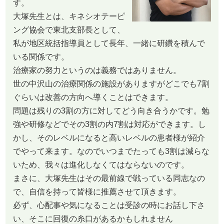
す。
大塚先生とは、キネシオテーピ
ング協会で東北支部長として、
私が地区統括指導員として長年、一緒に研鑽を積んで
いる関係です。
治療家の努力というのは義務ではありません。
世の中沢山の治療関係の施設がありますがどこでも7割
ぐらいは改善の方向へ導くことはできます。
問題は残りの3割の方に対してどう向き合うかです。勉
強や研修などでその3割の内7割は対応ができます。し
かし、そのレベルになると高いレベルの患者様が紹介
でやって来ます。なのでいつまでたっても3割は減らな
いため、我々は進化しなくてはならないのです。
まさに、大塚先生はその最前線で戦っている同志なの
で、自信を持って皆様に推薦させて頂きます。
必ず、心配事や気になることは受診の時にお話し下さ
い、そこに回復の糸口があるかもしれません