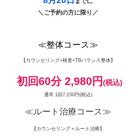
8月20
日
までに
＼ご予約の方に限り／
≪整体コース≫
【
カウンセリング+検査+TBバランス整体】
初回60分 2,980円
(税込)
通常 1回7,150円(税込)
≪ルート治療コース≫
【カウンセリング＋ルート治療】