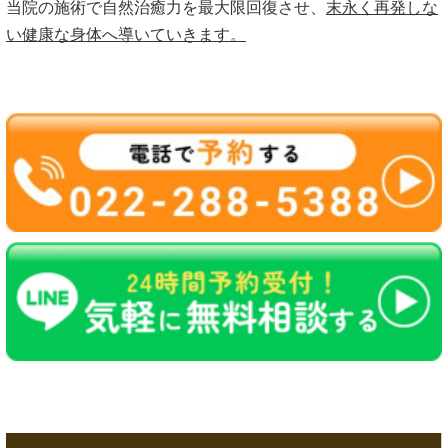
当院の施術で自然治癒力を最大限回復させ、
末永く再発しな
い健康な身体へ導いていきます。