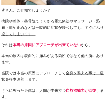
皆さん、ご存知でしょうか？
病院や整体・整骨院でよくある電気療法やマッサージ・湿
布・痛め止めなどは
一時的に症状が緩和しても、すぐにぶり
返してしまいます。
それは
本当の原因にアプローチが出来ていない
から。
本当の原因は表面的に痛みがある箇所ではなく他の所にあり
ます。
当院では本当の原因にアプローチして
全身を整える事で、症
状を根本改善します。
さらに整った身体は、人間が本来持つ
自然治癒力が回復
しま
す。