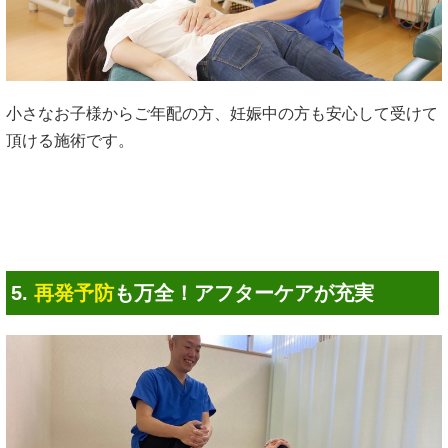
小さなお子様からご年配の方、妊娠中の方も安心して受けて
頂ける施術です。
5.
再発予防
も万全！アフターケアが充実