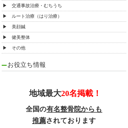
交通事故治療・むちうち
ルート治療（はり治療）
美顔鍼
健美整体
その他
お役立ち情報
地域最大
20名掲載！
全国の
有名整骨院からも
推薦
されております