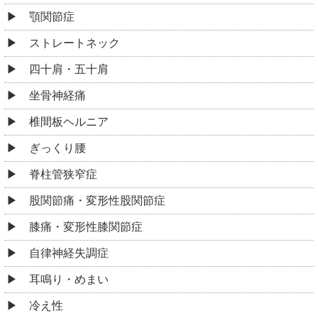
顎関節症
ストレートネック
四十肩・五十肩
坐骨神経痛
椎間板ヘルニア
ぎっくり腰
脊柱管狭窄症
股関節痛・変形性股関節症
膝痛・変形性膝関節症
自律神経失調症
耳鳴り・めまい
冷え性