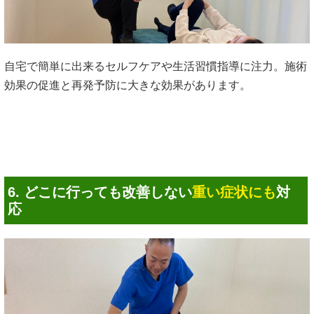
自宅で簡単に出来るセルフケアや生活習慣指導に注力。施術
効果の促進と再発予防に大きな効果があります。
6. どこに行っても改善しない
重い症状にも
対
応