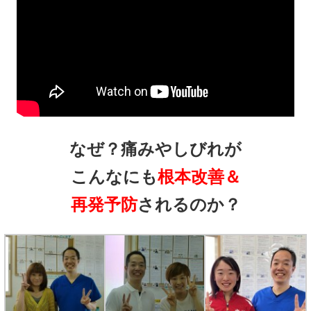
なぜ？痛みやしびれが
こんなにも
根本改善＆
再発予防
されるのか？