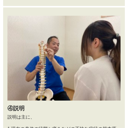
④説明
説明は主に、