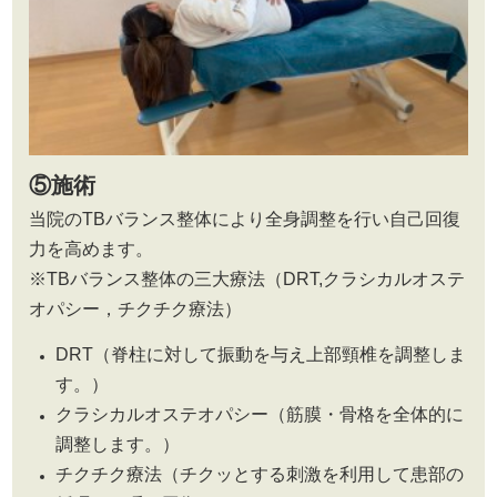
⑤施術
当院のTBバランス整体により全身調整を行い自己回復
力を高めます。
※TBバランス整体の三大療法（DRT,クラシカルオステ
オパシー，チクチク療法）
DRT（脊柱に対して振動を与え上部頸椎を調整しま
す。）
クラシカルオステオパシー（筋膜・骨格を全体的に
調整します。）
チクチク療法（チクッとする刺激を利用して患部の