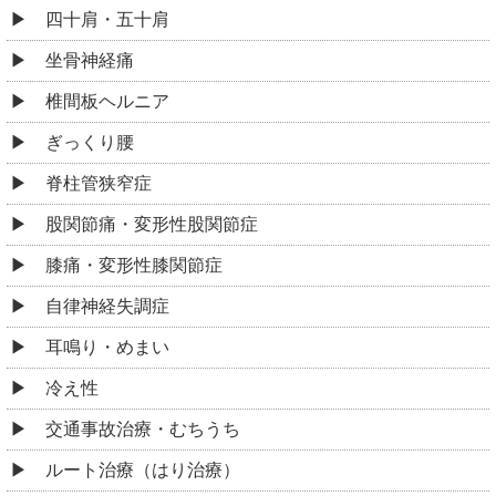
四十肩・五十肩
坐骨神経痛
椎間板ヘルニア
ぎっくり腰
脊柱管狭窄症
股関節痛・変形性股関節症
膝痛・変形性膝関節症
自律神経失調症
耳鳴り・めまい
冷え性
交通事故治療・むちうち
ルート治療（はり治療）