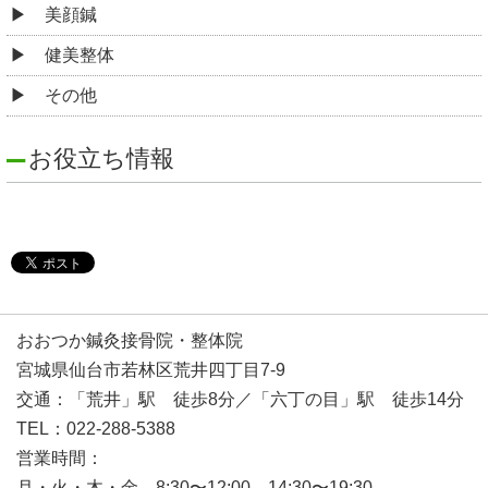
美顔鍼
健美整体
その他
お役立ち情報
おおつか鍼灸接骨院・整体院
宮城県仙台市若林区荒井四丁目7-9
交通：「荒井」駅 徒歩8分／「六丁の目」駅 徒歩14分
TEL：022-288-5388
営業時間：
月・火・木・金 8:30〜12:00 14:30〜19:30