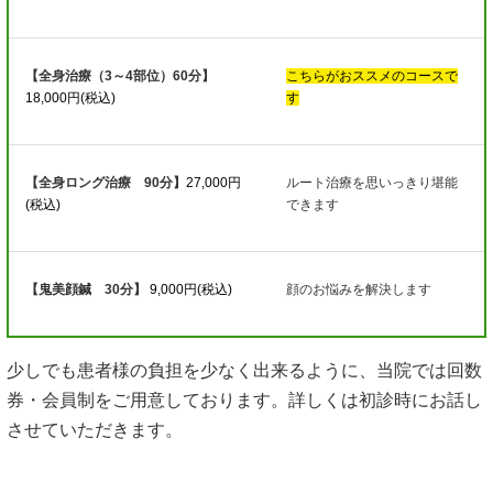
【全身治療（3～4部位）60分】
こちらがおススメのコースで
18,000円(税込)
す
【全身ロング治療 90分】
27,000円
ルート治療を思いっきり堪能
(税込)
できます
【鬼美顔鍼 30分】
9,000円(税込)
顔のお悩みを解決します
少しでも患者様の負担を少なく出来るように、当院では回数
券・会員制をご用意しております。詳しくは初診時にお話し
させていただきます。