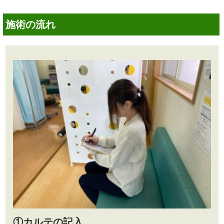
施術の流れ
①カルテの記入