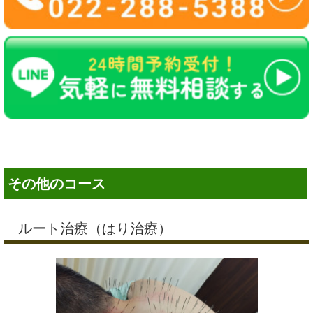
その他のコース
ルート治療（はり治療）