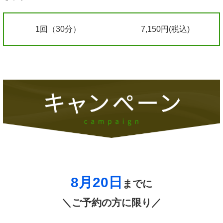
1回（30分）
7,150円(税込)
8月20
日
までに
＼ご予約の方に限り／