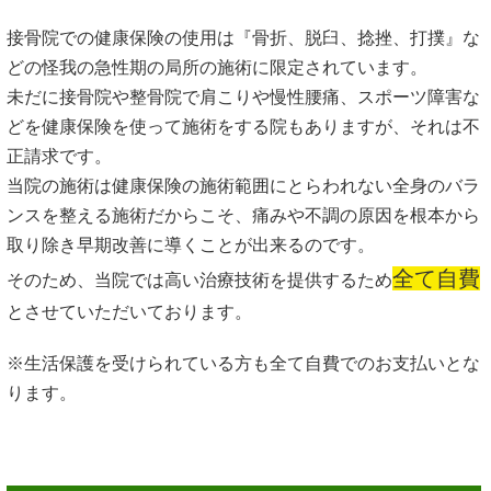
接骨院での健康保険の使用は『骨折、脱臼、捻挫、打撲』な
どの怪我の急性期の局所の施術に限定されています。
未だに接骨院や整骨院で肩こりや慢性腰痛、スポーツ障害な
どを健康保険を使って施術をする院もありますが、それは不
正請求です。
当院の施術は健康保険の施術範囲にとらわれない全身のバラ
ンスを整える施術だからこそ、痛みや不調の原因を根本から
取り除き早期改善に導くことが出来るのです。
全て自費
そのため、当院では高い治療技術を提供するため
とさせていただいております。
※生活保護を受けられている方も全て自費でのお支払いとな
ります。