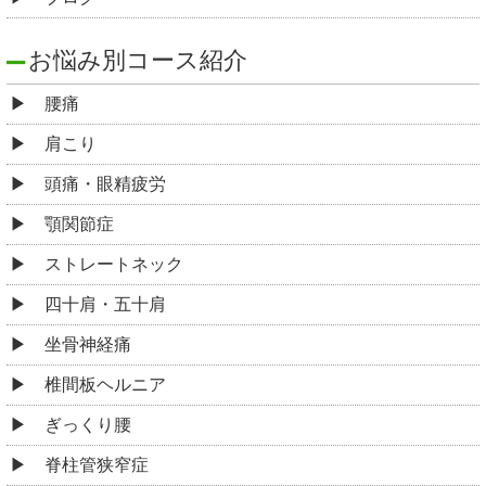
お悩み別コース紹介
腰痛
肩こり
頭痛・眼精疲労
顎関節症
ストレートネック
四十肩・五十肩
坐骨神経痛
椎間板ヘルニア
ぎっくり腰
脊柱管狭窄症