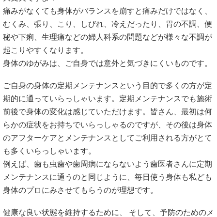
痛みがなくても身体がバランスを崩すと痛みだけではなく、
むくみ、張り、こり、しびれ、冷えだったり、胃の不調、便
秘や下痢、生理痛などの婦人科系の問題などが様々な不調が
起こりやすくなります。
身体のゆがみは、ご自身では意外と気づきにくいものです。
ご自身の身体の定期メンテナンスという目的で多くの方が定
期的に通っていらっしゃいます。定期メンテナンスでも施術
前後で身体の変化は感じていただけます。皆さん、最初は何
らかの症状をお持ちでいらっしゃるのですが、その後は身体
のアフターケアとメンテナンスとしてご利用される方がとて
も多くいらっしゃいます。
例えば、歯も虫歯や歯周病にならないよう歯医者さんに定期
メンテナンスに通うのと同じように、毎日使う身体も私ども
身体のプロにみさせてもらうのが理想です。
健康な良い状態を維持するために、 そして、予防のためのメ